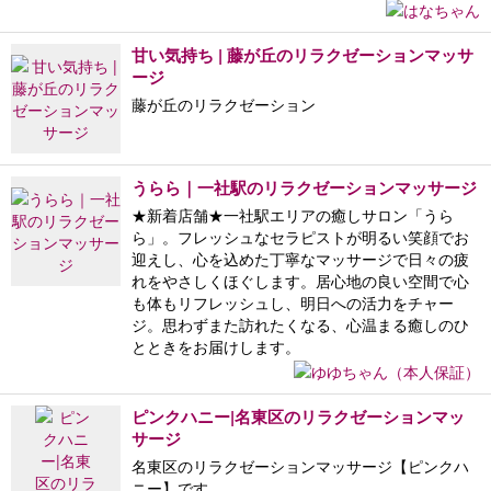
甘い気持ち | 藤が丘のリラクゼーションマッサ
ージ
藤が丘のリラクゼーション
うらら｜一社駅のリラクゼーションマッサージ
★新着店舗★一社駅エリアの癒しサロン「うら
ら」。フレッシュなセラピストが明るい笑顔でお
迎えし、心を込めた丁寧なマッサージで日々の疲
れをやさしくほぐします。居心地の良い空間で心
も体もリフレッシュし、明日への活力をチャー
ジ。思わずまた訪れたくなる、心温まる癒しのひ
とときをお届けします。
ピンクハニー|名東区のリラクゼーションマッ
サージ
名東区のリラクゼーションマッサージ【ピンクハ
ニー】です