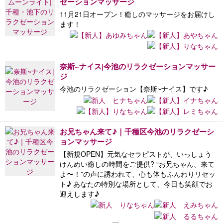
ゼーションマッサージ
11月21日オープン！癒しのマッサージをお届けし
ます！
奈斯~ナイス|今池のリラクゼーションマッサー
ジ
今池のリラクゼーション【奈斯~ナイス】です♪
お兄ちゃん来て♪｜千種区今池のリラクゼーシ
ョンマッサージ
【新規OPEN】元気なセラピストが、いっしょう
けんめい癒しの時間をご提供? “お兄ちゃん、来て
よ〜！”の声に誘われて、心も体もふんわりリセッ
ト♪ あなたの特別な場所として、今日も笑顔でお
迎えします♪