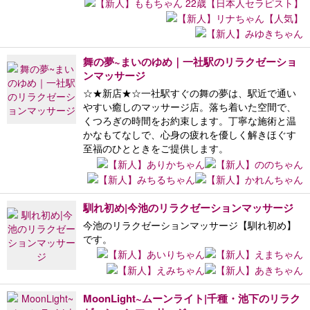
舞の夢~まいのゆめ｜一社駅のリラクゼーショ
ンマッサージ
☆★新店★☆一社駅すぐの舞の夢は、駅近で通い
やすい癒しのマッサージ店。落ち着いた空間で、
くつろぎの時間をお約束します。丁寧な施術と温
かなもてなしで、心身の疲れを優しく解きほぐす
至福のひとときをご提供します。
馴れ初め|今池のリラクゼーションマッサージ
今池のリラクゼーションマッサージ【馴れ初め】
です。
MoonLight~ムーンライト|千種・池下のリラク