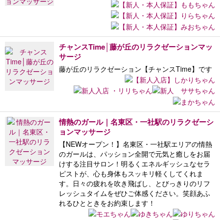
チャンスTime│藤が丘のリラクゼーションマッ
サージ
藤が丘のリラクゼーション【チャンスTime】です
情熱のガール｜名東区・一社駅のリラクゼーシ
ョンマッサージ
【NEWオープン！】名東区・一社駅エリアの情熱
のガールは、パッション全開で元気と癒しをお届
けする注目サロン！明るくエネルギッシュなセラ
ピストが、心も身体もスッキリ軽くしてくれま
す。日々の疲れを吹き飛ばし、とびっきりのリフ
レッシュタイムをぜひご体感ください。笑顔あふ
れるひとときをお約束します！