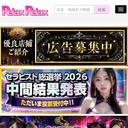
検索
お店を探す
お店からのお知らせ
Pickup Girl
キャンペーン情報一覧
お問い合わせ
サイトマップ
口コミ掲示板
English site