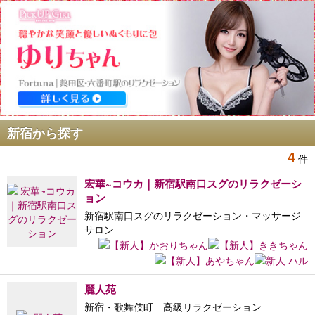
新宿から探す
4
件
宏華~コウカ｜新宿駅南口スグのリラクゼーシ
ョン
新宿駅南口スグのリラクゼーション・マッサージ
サロン
麗人苑
新宿・歌舞伎町 高級リラクゼーション