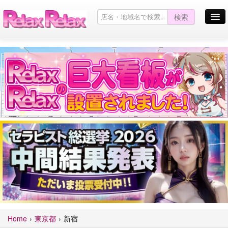
検索
お店を探す
お店からのお知らせ
Pickup Girl
キャンペーン情報一覧
お問い合わせ
サイトマップ
口コミ掲示板
English site
Home
東京都
新宿