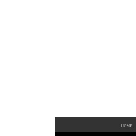
HOME
｜