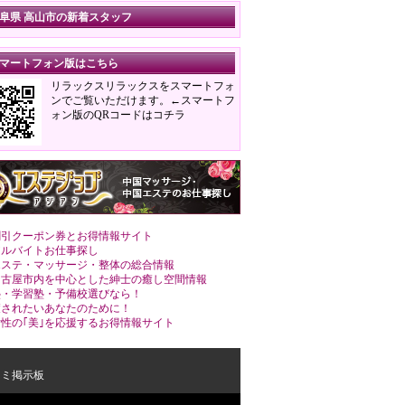
阜県 高山市の新着スタッフ
マートフォン版はこちら
リラックスリラックスをスマートフォ
ンでご覧いただけます。←スマートフ
ォン版のQRコードはコチラ
割引クーポン券とお得情報サイト
アルバイトお仕事探し
エステ・マッサージ・整体の総合情報
名古屋市内を中心とした紳士の癒し空間情報
塾・学習塾・予備校選びなら！
癒されたいあなたのために！
女性の｢美｣を応援するお得情報サイト
コミ掲示板