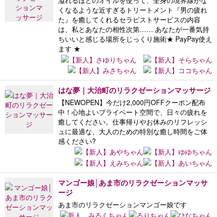
溢れるほどのオイルを使って、全身の境界線がな
くなるような近すぎるトリートメント『男の疲れ
た』を癒してくれるセラピストサービスの内容
は、私とあなたの相性次第…… あなたが一番気持
ちいいと感じる場所をじっくり施術★ PayPay使え
ます ★
はな夢｜大治町のリラクゼーションマッサージ
【NEWOPEN】今だけ2,000円OFFクーポン配布
中！心地よいプライベート空間で、日々の疲れを
癒してください。仕事帰りやお休みのリフレッシ
ュに最適な、大人のための特別な癒し時間をご体
感ください?
マンゴー娘│あま市のリラクゼーションマッサ
ージ
あま市のリラクゼーションマンゴー娘です