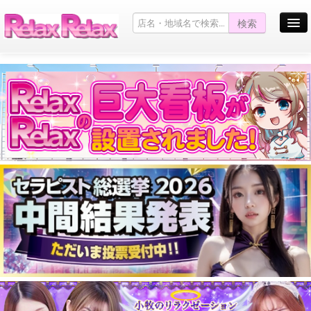
検索
お店を探す
お店からのお知らせ
Pickup Girl
キャンペーン情報一覧
お問い合わせ
サイトマップ
口コミ掲示板
English site