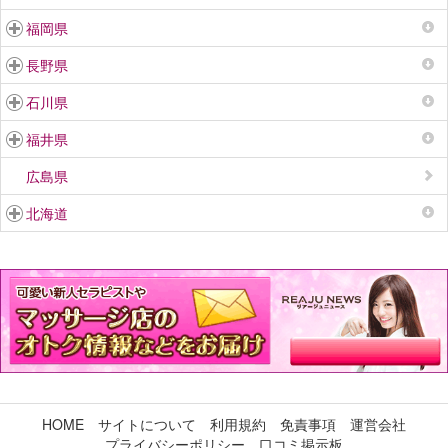
福岡県
長野県
石川県
福井県
広島県
北海道
HOME
サイトについて
利用規約
免責事項
運営会社
プライバシーポリシー
口コミ掲示板