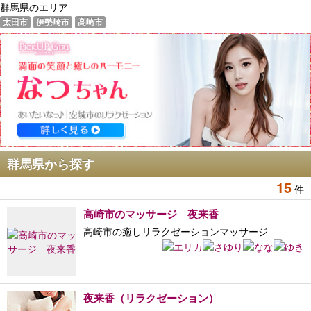
群馬県のエリア
太田市
伊勢崎市
高崎市
群馬県から探す
15
件
高崎市のマッサージ 夜来香
高崎市の癒しリラクゼーションマッサージ
夜来香（リラクゼーション）