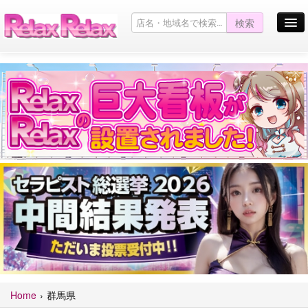
検索
お店を探す
お店からのお知らせ
Pickup Girl
キャンペーン情報一覧
お問い合わせ
サイトマップ
口コミ掲示板
English site
Home
群馬県