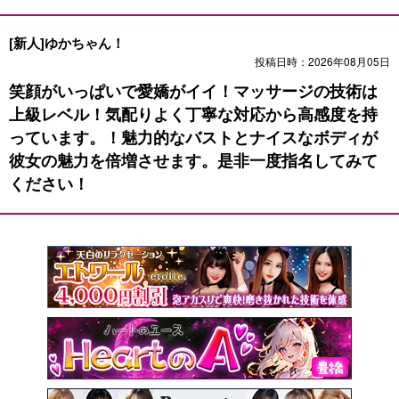
[新人]ゆかちゃん！
投稿日時：2026年08月05日
笑顔がいっぱいで愛嬌がイイ！マッサージの技術は
上級レベル！気配りよく丁寧な対応から高感度を持
っています。！魅力的なバストとナイスなボディが
彼女の魅力を倍増させます。是非一度指名してみて
ください！