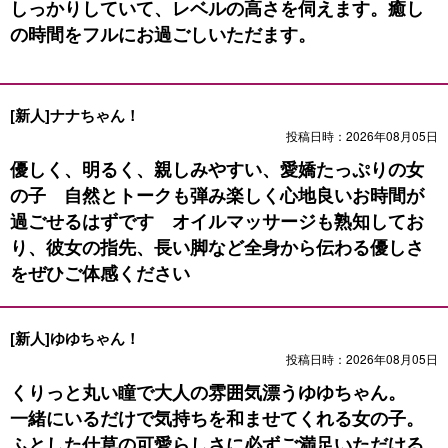
しっかりしていて、レベルの高さを伺えます。癒し
の時間をフルにお過ごしいただます。
[新人]ナナちゃん！
投稿日時：2026年08月05日
優しく、明るく、親しみやすい、愛嬌たっぷりの女
の子 自然とトークも弾み楽しく心地良いお時間が
過ごせるはずです オイルマッサージも熟知してお
り、彼女の指先、長い脚など全身から伝わる優しさ
をぜひご体感ください
[新人]ゆゆちゃん！
投稿日時：2026年08月05日
くりっと丸い瞳で大人の雰囲気漂うゆゆちゃん。
一緒にいるだけで気持ちを和ませてくれる女の子。
ふとした仕草の可愛らしさに必ずご満足いただける