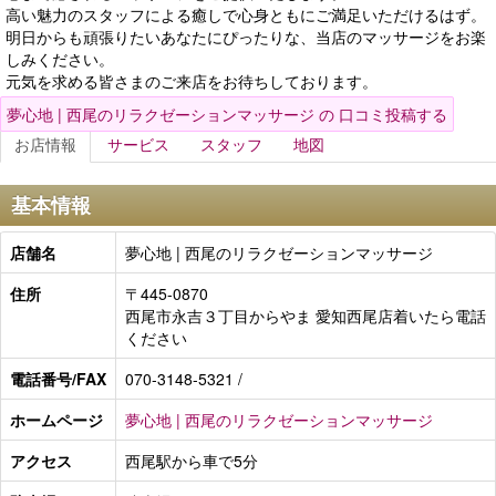
高い魅力のスタッフによる癒しで心身ともにご満足いただけるはず。
明日からも頑張りたいあなたにぴったりな、当店のマッサージをお楽
しみください。
元気を求める皆さまのご来店をお待ちしております。
夢心地 | 西尾のリラクゼーションマッサージ の 口コミ投稿する
お店情報
サービス
スタッフ
地図
基本情報
店舗名
夢心地 | 西尾のリラクゼーションマッサージ
住所
〒445-0870
西尾市永吉３丁目からやま 愛知西尾店着いたら電話
ください
電話番号/FAX
070-3148-5321 /
ホームページ
夢心地 | 西尾のリラクゼーションマッサージ
アクセス
西尾駅から車で5分